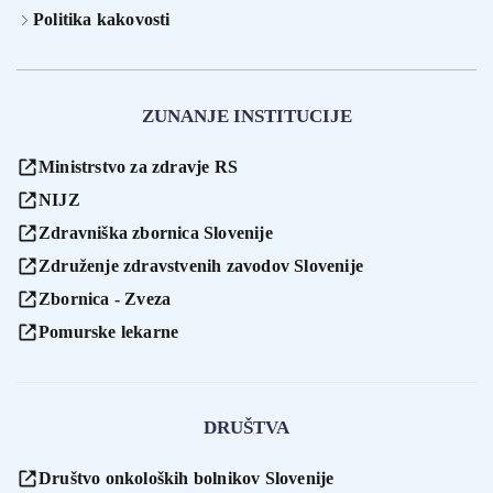
Politika kakovosti
ZUNANJE INSTITUCIJE
Ministrstvo za zdravje RS
NIJZ
Zdravniška zbornica Slovenije
Združenje zdravstvenih zavodov Slovenije
Zbornica - Zveza
Pomurske lekarne
DRUŠTVA
Društvo onkoloških bolnikov Slovenije