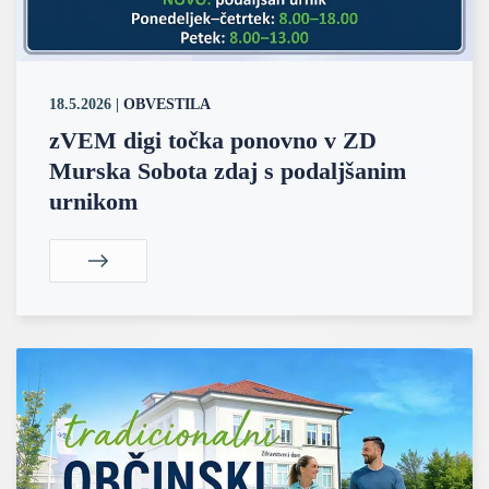
18.5.2026
|
OBVESTILA
zVEM digi točka ponovno v ZD
Murska Sobota zdaj s podaljšanim
urnikom