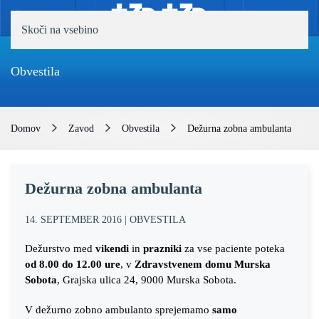
MENI
Skoči na vsebino
Obvestila
Domov
Zavod
Obvestila
Dežurna zobna ambulanta
Dežurna zobna ambulanta
14. SEPTEMBER 2016
|
OBVESTILA
Dežurstvo med
vikendi
in
prazniki
za vse paciente poteka
od 8.00 do 12.00 ure
, v
Zdravstvenem domu Murska
Sobota
, Grajska ulica 24, 9000 Murska Sobota.
V dežurno zobno ambulanto sprejemamo
samo