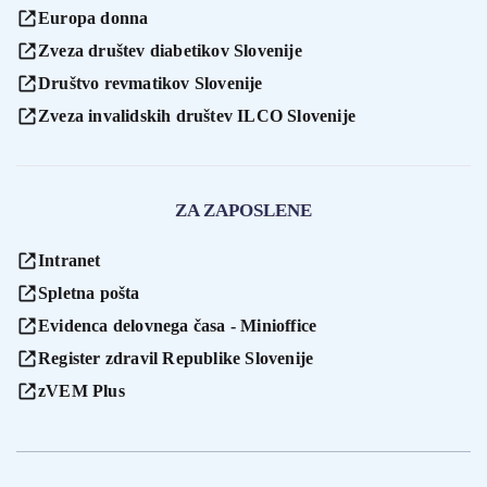
Europa donna
Zveza društev diabetikov Slovenije
Društvo revmatikov Slovenije
Zveza invalidskih društev ILCO Slovenije
ZA ZAPOSLENE
Intranet
Spletna pošta
Evidenca delovnega časa - Minioffice
Register zdravil Republike Slovenije
zVEM Plus