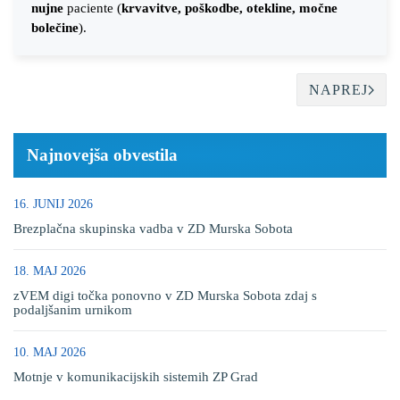
nujne
paciente (
krvavitve, poškodbe, otekline, močne
bolečine
).
NAPREJ
Najnovejša obvestila
16. JUNIJ 2026
Brezplačna skupinska vadba v ZD Murska Sobota
18. MAJ 2026
zVEM digi točka ponovno v ZD Murska Sobota zdaj s
podaljšanim urnikom
10. MAJ 2026
Motnje v komunikacijskih sistemih ZP Grad