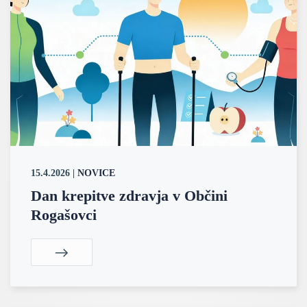
15.4.2026
|
NOVICE
Dan krepitve zdravja v Občini
Rogašovci