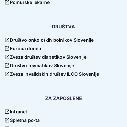
Pomurske lekarne
DRUŠTVA
Društvo onkoloških bolnikov Slovenije
Europa donna
Zveza društev diabetikov Slovenije
Društvo revmatikov Slovenije
Zveza invalidskih društev ILCO Slovenije
ZA ZAPOSLENE
Intranet
Spletna pošta