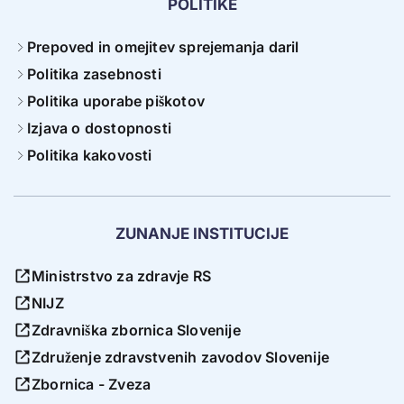
POLITIKE
Prepoved in omejitev sprejemanja daril
Politika zasebnosti
Politika uporabe piškotov
Izjava o dostopnosti
Politika kakovosti
ZUNANJE INSTITUCIJE
Ministrstvo za zdravje RS
NIJZ
Zdravniška zbornica Slovenije
Združenje zdravstvenih zavodov Slovenije
Zbornica - Zveza