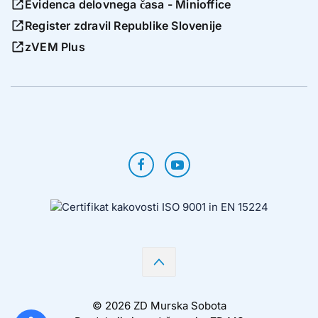
Evidenca delovnega časa - Minioffice
Register zdravil Republike Slovenije
zVEM Plus
©
2026
ZD Murska Sobota