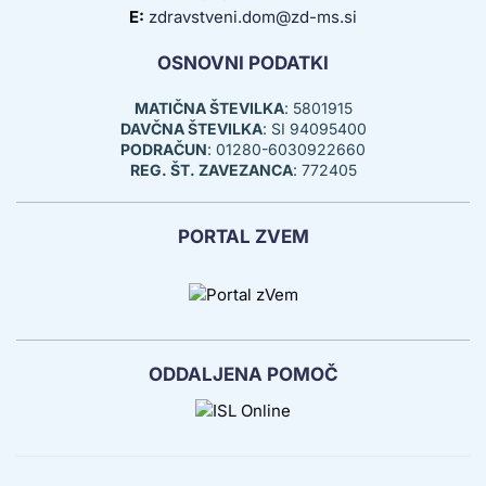
E:
zdravstveni.dom@zd-ms.si
OSNOVNI PODATKI
MATIČNA ŠTEVILKA
: 5801915
DAVČNA ŠTEVILKA
: SI 94095400
PODRAČUN
: 01280-6030922660
REG. ŠT. ZAVEZANCA
: 772405
PORTAL ZVEM
ODDALJENA POMOČ