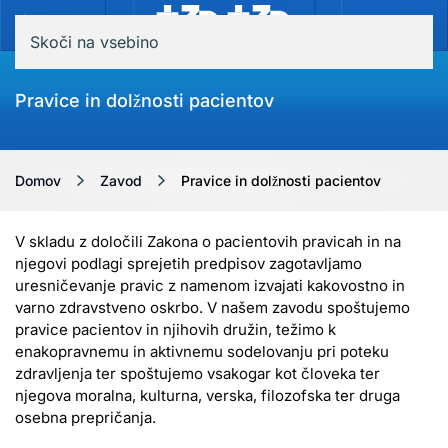
MENI
Skoči na vsebino
Pravice in dolžnosti pacientov
Domov
Zavod
Pravice in dolžnosti pacientov
V skladu z določili Zakona o pacientovih pravicah in na
njegovi podlagi sprejetih predpisov zagotavljamo
uresničevanje pravic z namenom izvajati kakovostno in
varno zdravstveno oskrbo. V našem zavodu spoštujemo
pravice pacientov in njihovih družin, težimo k
enakopravnemu in aktivnemu sodelovanju pri poteku
zdravljenja ter spoštujemo vsakogar kot človeka ter
njegova moralna, kulturna, verska, filozofska ter druga
osebna prepričanja.