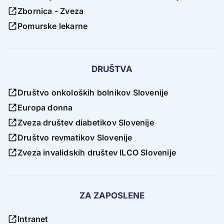
Zbornica - Zveza
Pomurske lekarne
DRUŠTVA
Društvo onkoloških bolnikov Slovenije
Europa donna
Zveza društev diabetikov Slovenije
Društvo revmatikov Slovenije
Zveza invalidskih društev ILCO Slovenije
ZA ZAPOSLENE
Intranet