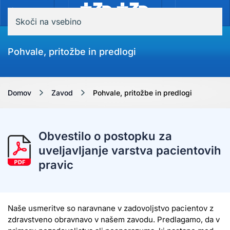
MENI
Skoči na vsebino
Pohvale, pritožbe in predlogi
Domov
Zavod
Pohvale, pritožbe in predlogi
Obvestilo o postopku za
uveljavljanje varstva pacientovih
pravic
Naše usmeritve so naravnane v zadovoljstvo pacientov z
zdravstveno obravnavo v našem zavodu. Predlagamo, da v