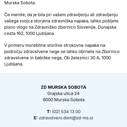
Murska Sobota.
Če menite, da je bila pri vašem zdravljenju ali zdravljenju
vašega svojca storjena zdravniška napaka, lahko pošljete
pisno vlogo na Zdravniško zbornico Slovenije, Dunajska
cesta 162, 1000 Ljubljana.
V primeru morebitne storitve strokovne napake na
področju zdravstvene nege se lahko obrnete na Zbornico
zdravstvene in babiške nege, Ob železnici 30 A, 1000
Ljubljana.
ZD MURSKA SOBOTA
Grajska ulica 24
9000 Murska Sobota
T:
(02) 534 13 00
E:
zdravstveni.dom@zd-ms.si