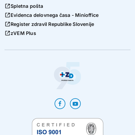
Spletna pošta
Evidenca delovnega časa - Minioffice
Register zdravil Republike Slovenije
zVEM Plus