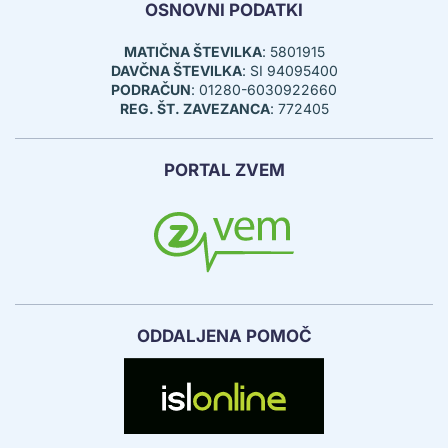
OSNOVNI PODATKI
MATIČNA ŠTEVILKA
: 5801915
DAVČNA ŠTEVILKA
: SI 94095400
PODRAČUN
: 01280-6030922660
REG. ŠT. ZAVEZANCA
: 772405
PORTAL ZVEM
ODDALJENA POMOČ