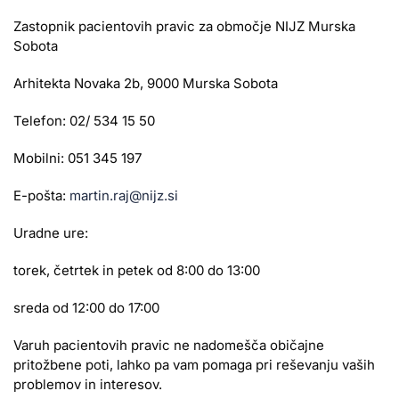
Zastopnik pacientovih pravic za območje NIJZ Murska
Sobota
Arhitekta Novaka 2b, 9000 Murska Sobota
Telefon: 02/ 534 15 50
Mobilni: 051 345 197
E-pošta:
martin.raj@nijz.si
Uradne ure:
torek, četrtek in petek od 8:00 do 13:00
sreda od 12:00 do 17:00
Varuh pacientovih pravic ne nadomešča običajne
pritožbene poti, lahko pa vam pomaga pri reševanju vaših
problemov in interesov.