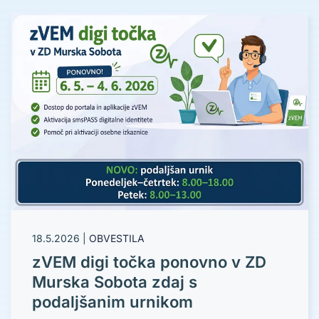
18.5.2026
|
OBVESTILA
zVEM digi točka ponovno v ZD
Murska Sobota zdaj s
podaljšanim urnikom