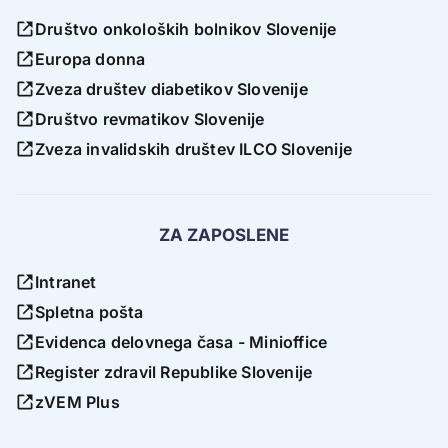
Društvo onkoloških bolnikov Slovenije
Europa donna
Zveza društev diabetikov Slovenije
Društvo revmatikov Slovenije
Zveza invalidskih društev ILCO Slovenije
ZA ZAPOSLENE
Intranet
Spletna pošta
Evidenca delovnega časa - Minioffice
Register zdravil Republike Slovenije
zVEM Plus