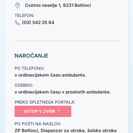
Cvetno naselje 1, 9231 Beltinci
TELEFON:
(02) 542 25 84
NAROČANJE
PO TELEFONU:
v ordinacijskem času ambulante.
OSEBNO:
v ordinacijskem času v prostorih ambulante.
PREKO SPLETNEGA PORTALA:
VSTOP V ZVEM
PO POŠTI NA NASLOV:
ZP Beltinci, Dispanzer za otroke, šolske otroke