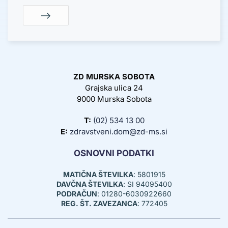
ZD MURSKA SOBOTA
Grajska ulica 24
9000 Murska Sobota
T:
(02) 534 13 00
E:
zdravstveni.dom@zd-ms.si
OSNOVNI PODATKI
MATIČNA ŠTEVILKA
: 5801915
DAVČNA ŠTEVILKA
: SI 94095400
PODRAČUN
: 01280-6030922660
REG. ŠT. ZAVEZANCA
: 772405