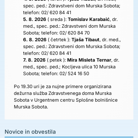
spec. ped.: Zdravstveni dom Murska Sobota;
telefon: 02/ 620 84 41
5. 8. 2026
( sreda ):
Tomislav Karabaić
, dr.
med., spec. ped.: Zdravstveni dom Murska
Sobota; telefon: 02/ 620 84 70
6. 8. 2026
( četrtek ):
Tjaša Tibaut
, dr. med.,
spec. ped.: Zdravstveni dom Murska Sobota;
telefon: 02/ 620 84 41
7. 8. 2026
( petek ):
Mira Misleta Ternar
, dr.
med., spec. ped.; Kocljeva ulica 10 Murska
Sobota; telefon: 02/ 524 16 50
Po 19.30 uri je za nujne primere organizirana
dežurna služba Zdravstvenega doma Murska
Sobota v Urgentnem centru Splošne bolnišnice
Murska Sobota.
Novice in obvestila