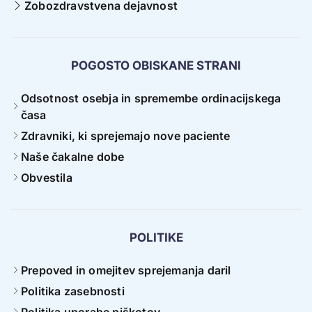
Zobozdravstvena dejavnost
POGOSTO OBISKANE STRANI
Odsotnost osebja in spremembe ordinacijskega
časa
Zdravniki, ki sprejemajo nove paciente
Naše čakalne dobe
Obvestila
POLITIKE
Prepoved in omejitev sprejemanja daril
Politika zasebnosti
Politika uporabe piškotov