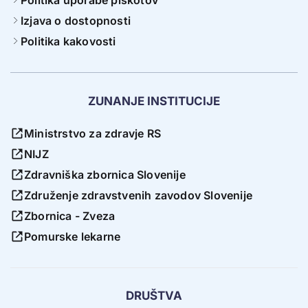
Izjava o dostopnosti
Politika kakovosti
ZUNANJE INSTITUCIJE
Ministrstvo za zdravje RS
NIJZ
Zdravniška zbornica Slovenije
Združenje zdravstvenih zavodov Slovenije
Zbornica - Zveza
Pomurske lekarne
DRUŠTVA