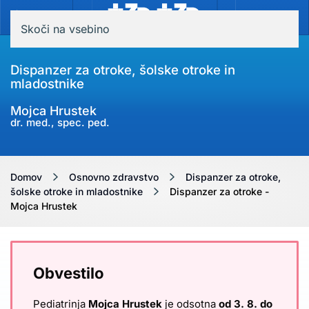
MENI
Skoči na vsebino
Dispanzer za otroke, šolske otroke in
mladostnike
Mojca Hrustek
dr. med., spec. ped.
Domov
Osnovno zdravstvo
Dispanzer za otroke,
šolske otroke in mladostnike
Dispanzer za otroke -
Mojca Hrustek
Obvestilo
Pediatrinja
Mojca Hrustek
je odsotna
od 3. 8. do