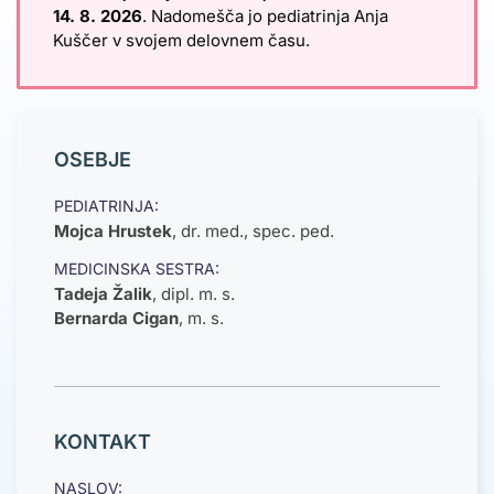
14. 8. 2026
. Nadomešča jo pediatrinja Anja
Kuščer v svojem delovnem času.
OSEBJE
PEDIATRINJA:
Mojca Hrustek
,
dr. med., spec. ped.
MEDICINSKA SESTRA:
Tadeja Žalik
,
dipl. m. s.
Bernarda Cigan
, m. s.
KONTAKT
NASLOV: