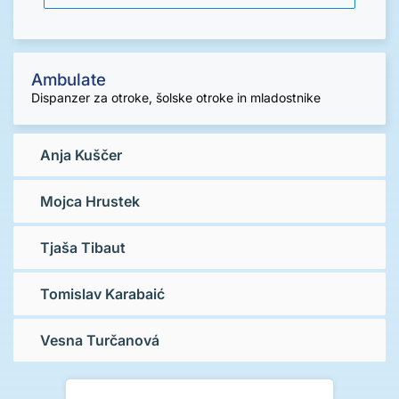
Ambulate
Dispanzer za otroke, šolske otroke in mladostnike
Anja Kuščer
Mojca Hrustek
Tjaša Tibaut
Tomislav Karabaić
Vesna Turčanová