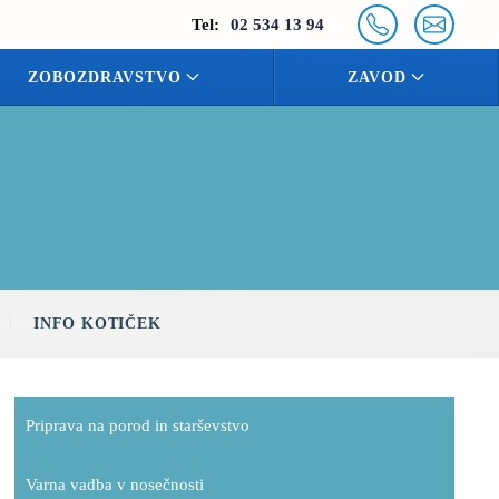
Tel:
02 534 13 94
ZOBOZDRAVSTVO
ZAVOD
INFO KOTIČEK
Priprava na porod in starševstvo
Varna vadba v nosečnosti