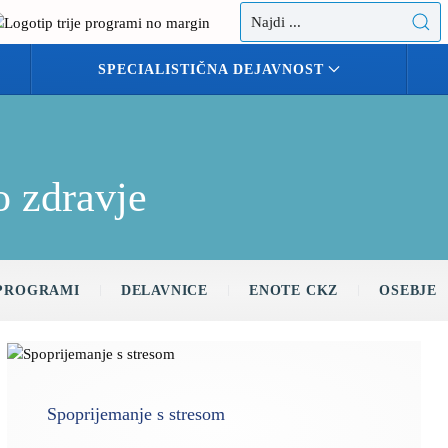
SPECIALISTIČNA DEJAVNOST
o zdravje
PROGRAMI
DELAVNICE
ENOTE CKZ
OSEBJE
Spoprijemanje s stresom