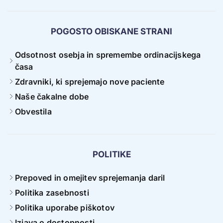
POGOSTO OBISKANE STRANI
Odsotnost osebja in spremembe ordinacijskega
časa
Zdravniki, ki sprejemajo nove paciente
Naše čakalne dobe
Obvestila
POLITIKE
Prepoved in omejitev sprejemanja daril
Politika zasebnosti
Politika uporabe piškotov
Izjava o dostopnosti