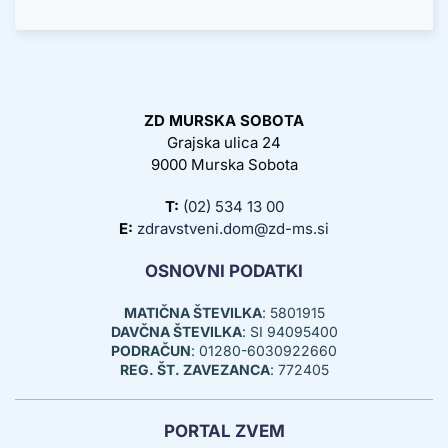
ZD MURSKA SOBOTA
Grajska ulica 24
9000 Murska Sobota
T:
(02) 534 13 00
E:
zdravstveni.dom@zd-ms.si
OSNOVNI PODATKI
MATIČNA ŠTEVILKA
: 5801915
DAVČNA ŠTEVILKA
: SI 94095400
PODRAČUN
: 01280-6030922660
REG. ŠT. ZAVEZANCA
: 772405
PORTAL ZVEM