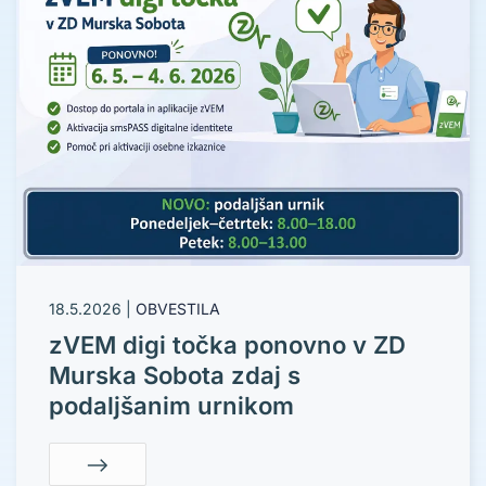
18.5.2026
|
OBVESTILA
zVEM digi točka ponovno v ZD
Murska Sobota zdaj s
podaljšanim urnikom