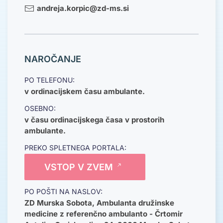
andreja.korpic@zd-ms.si
NAROČANJE
PO TELEFONU:
v ordinacijskem času ambulante.
OSEBNO:
v času ordinacijskega časa v prostorih
ambulante.
PREKO SPLETNEGA PORTALA:
VSTOP V ZVEM
PO POŠTI NA NASLOV:
ZD Murska Sobota, Ambulanta družinske
medicine z referenčno ambulanto - Črtomir