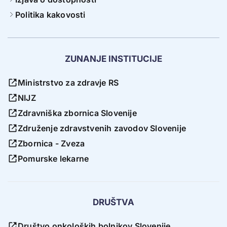
Politika kakovosti
ZUNANJE INSTITUCIJE
Ministrstvo za zdravje RS
NIJZ
Zdravniška zbornica Slovenije
Združenje zdravstvenih zavodov Slovenije
Zbornica - Zveza
Pomurske lekarne
DRUŠTVA
Društvo onkoloških bolnikov Slovenije