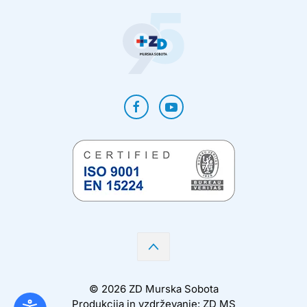
©
2026
ZD Murska Sobota
Produkcija in vzdrževanje: ZD MS