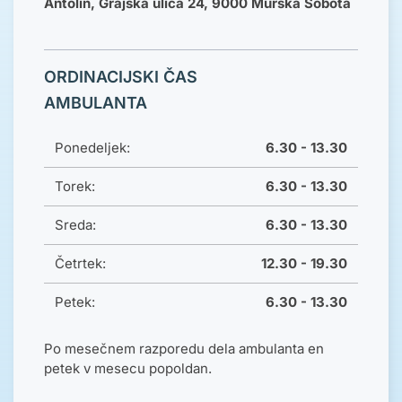
Antolin, Grajska ulica 24, 9000 Murska Sobota
ORDINACIJSKI ČAS
AMBULANTA
Ponedeljek:
6.30 - 13.30
Torek:
6.30 - 13.30
Sreda:
6.30 - 13.30
Četrtek:
12.30 - 19.30
Petek:
6.30 - 13.30
Po mesečnem razporedu dela ambulanta en
petek v mesecu popoldan.