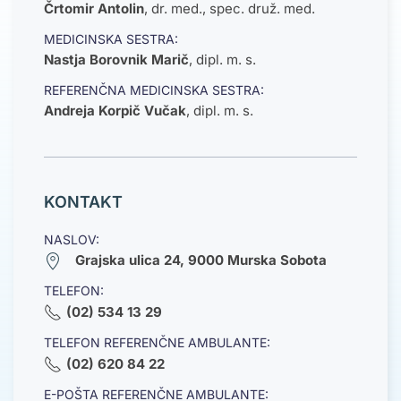
Črtomir Antolin
,
dr. med., spec. druž. med.
MEDICINSKA SESTRA:
Nastja Borovnik Marič
,
dipl. m. s.
REFERENČNA MEDICINSKA SESTRA:
Andreja Korpič Vučak
,
dipl. m. s.
KONTAKT
NASLOV:
Grajska ulica 24, 9000 Murska Sobota
TELEFON:
(02) 534 13 29
TELEFON REFERENČNE AMBULANTE:
(02) 620 84 22
E-POŠTA REFERENČNE AMBULANTE: