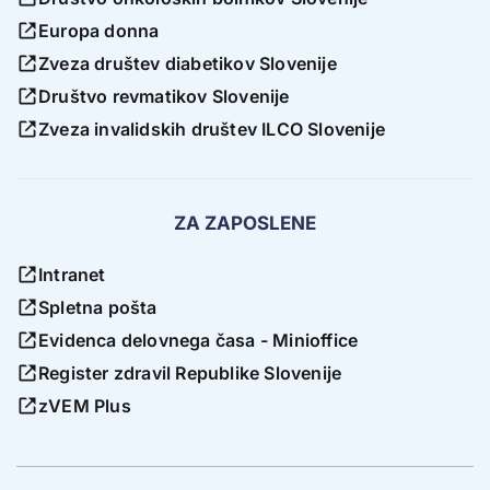
Europa donna
Zveza društev diabetikov Slovenije
Društvo revmatikov Slovenije
Zveza invalidskih društev ILCO Slovenije
ZA ZAPOSLENE
Intranet
Spletna pošta
Evidenca delovnega časa - Minioffice
Register zdravil Republike Slovenije
zVEM Plus