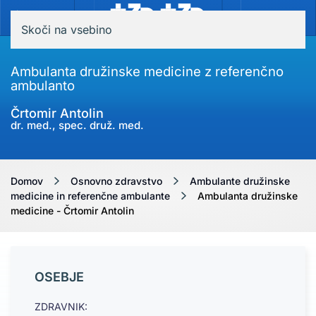
MENI
Skoči na vsebino
Ambulanta družinske medicine z referenčno
ambulanto
Črtomir Antolin
dr. med., spec. druž. med.
Domov
Osnovno zdravstvo
Ambulante družinske
medicine in referenčne ambulante
Ambulanta družinske
medicine - Črtomir Antolin
OSEBJE
ZDRAVNIK: